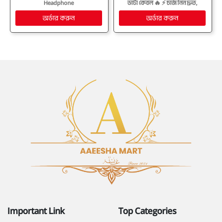
Headphone
ডাটা কেবল 🔥 ⚡ চার্জ নিন দ্রুত,
ব্যবহার করুন আরাম করে!
Important Link
Top Categories