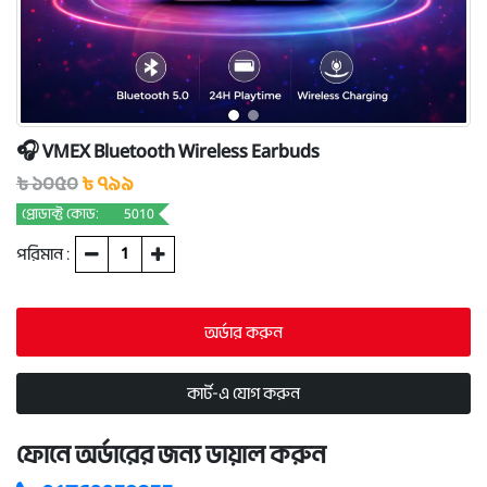
🎧 VMEX Bluetooth Wireless Earbuds
৳ ১০৫০
৳ ৭৯৯
প্রোডাক্ট কোড:
5010
পরিমান :
ফোনে অর্ডারের জন্য ডায়াল করুন